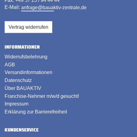
Fax: +49 57 23 / 94 44 44
E-Mail:
anfrage@bauaktiv-zentrale.de
Vertrag widerrufen
INFORMATIONEN
Widerrufsbelehrung
AGB
Versandinformationen
Datenschutz
Über BAUAKTIV
Franchise-Nehmer m/w/d gesucht!
Impressum
Erklärung zur Barrierefreiheit
KUNDENSERVICE