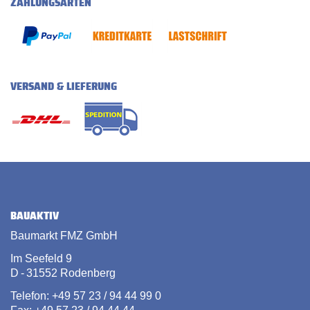
ZAHLUNGSARTEN
VERSAND & LIEFERUNG
BAUAKTIV
Baumarkt FMZ GmbH
Im Seefeld 9
D - 31552 Rodenberg
Telefon: +49 57 23 / 94 44 99 0