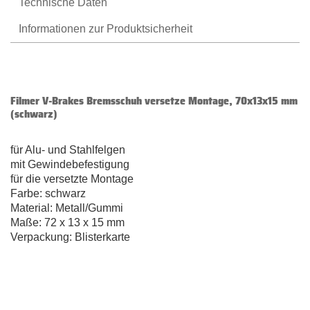
Technische Daten
Informationen zur Produktsicherheit
Filmer V-Brakes Bremsschuh versetze Montage, 70x13x15 mm
(schwarz)
für Alu- und Stahlfelgen
mit Gewindebefestigung
für die versetzte Montage
Farbe: schwarz
Material: Metall/Gummi
Maße: 72 x 13 x 15 mm
Verpackung: Blisterkarte