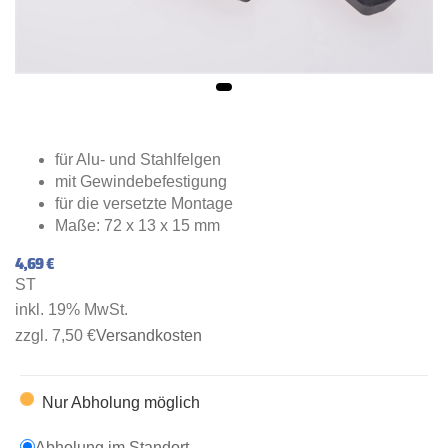
für Alu- und Stahlfelgen
mit Gewindebefestigung
für die versetzte Montage
Maße: 72 x 13 x 15 mm
4,69 €
ST
inkl. 19% MwSt.
zzgl. 7,50 €
Versandkosten
Nur Abholung möglich
Abholung im Standort