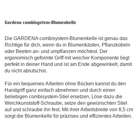
Gardena combisystem-Blumenkelle
Die GARDENA combisystem-Blumenkelle ist genau das
Richtige für dich, wenn du in Blumenkästen, Pflanzkübeln
oder Beeten an- und umpflanzen möchtest. Der
ergonomisch geformte Griff mit weicher Komponente liegt
perfekt in deiner Hand und ist am Ende abgewinkelt, damit
du nicht abrutschst.
Für ein bequemes Arbeiten ohne Bücken kannst du den
Handgriff ganz einfach abnehmen und durch einen
beliebigen combisystem-Stiel ersetzen. Löse dazu die
Weichkunststoff-Schraube, setze den gewünschten Stiel
auf und schraube ihn fest. Mit ihrer Arbeitsbreite von 8,5 cm
sorgt die Blumenkelle für präzises und effizientes Arbeiten.