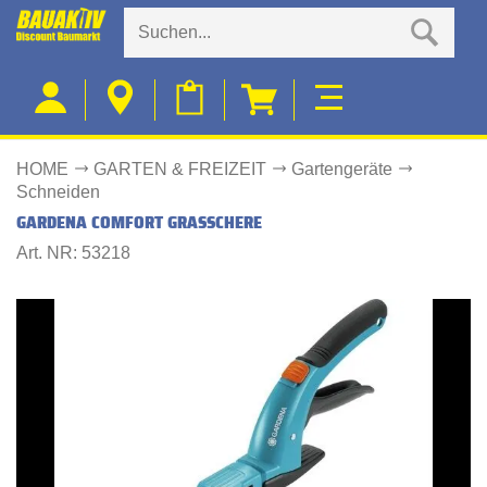
HOME
GARTEN & FREIZEIT
Gartengeräte
Schneiden
GARDENA COMFORT GRASSCHERE
Art. NR: 53218