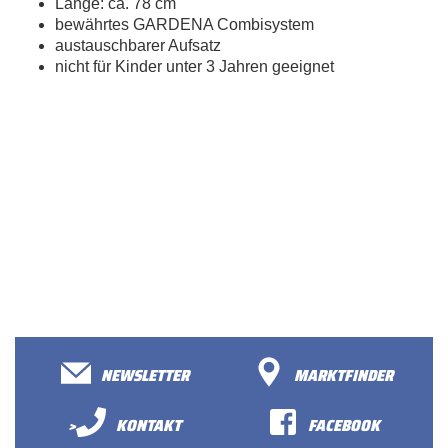
Länge: ca. 78 cm
bewährtes GARDENA Combisystem
austauschbarer Aufsatz
nicht für Kinder unter 3 Jahren geeignet
NEWSLETTER
MARKTFINDER
>
KONTAKT
FACEBOOK