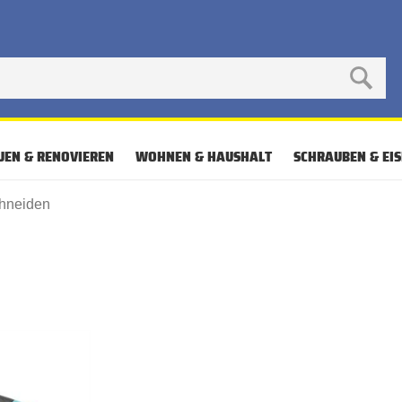
UEN & RENOVIEREN
WOHNEN & HAUSHALT
SCHRAUBEN & EI
hneiden