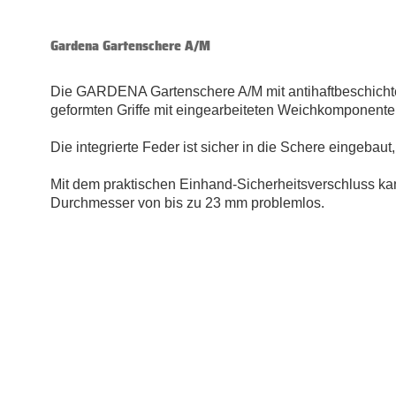
Gardena Gartenschere A/M
Die GARDENA Gartenschere A/M mit antihaftbeschichte
geformten Griffe mit eingearbeiteten Weichkomponenten
Die integrierte Feder ist sicher in die Schere eingebau
Mit dem praktischen Einhand-Sicherheitsverschluss ka
Durchmesser von bis zu 23 mm problemlos.