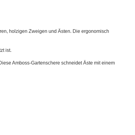
ren, holzigen Zweigen und Ästen. Die ergonomisch
t ist.
 Diese Amboss-Gartenschere schneidet Äste mit einem