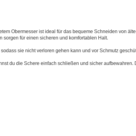
tem Obermesser ist ideal für das bequeme Schneiden von älte
 sorgen für einen sicheren und komfortablen Halt.
t, sodass sie nicht verloren gehen kann und vor Schmutz geschütz
nnst du die Schere einfach schließen und sicher aufbewahren.