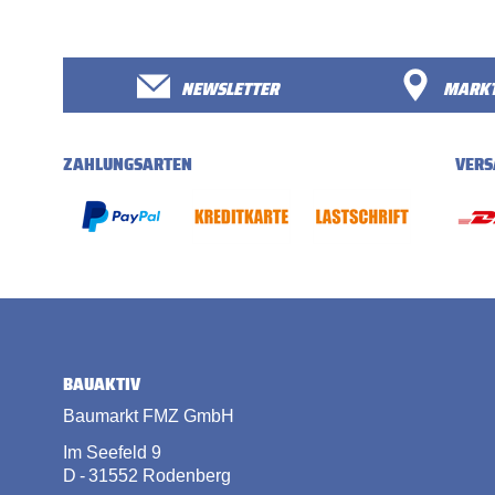
NEWSLETTER
MARKT
ZAHLUNGSARTEN
VERS
BAUAKTIV
Baumarkt FMZ GmbH
Im Seefeld 9
D - 31552 Rodenberg