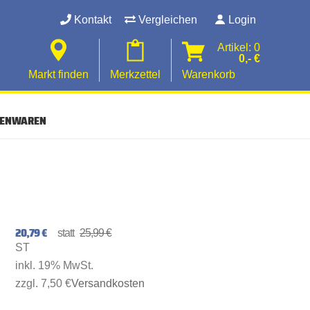
Kontakt
Vergleichen
Login
Artikel: 0
0,- €
Markt finden
Merkzettel
Warenkorb
SENWAREN
20,79 €
25,99 €
ST
inkl. 19% MwSt.
zzgl. 7,50 €
Versandkosten