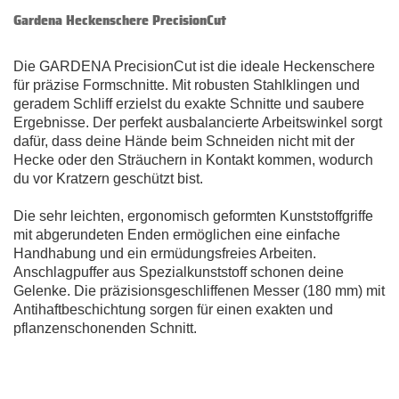
Gardena Heckenschere PrecisionCut
Die GARDENA PrecisionCut ist die ideale Heckenschere
für präzise Formschnitte. Mit robusten Stahlklingen und
geradem Schliff erzielst du exakte Schnitte und saubere
Ergebnisse. Der perfekt ausbalancierte Arbeitswinkel sorgt
dafür, dass deine Hände beim Schneiden nicht mit der
Hecke oder den Sträuchern in Kontakt kommen, wodurch
du vor Kratzern geschützt bist.
Die sehr leichten, ergonomisch geformten Kunststoffgriffe
mit abgerundeten Enden ermöglichen eine einfache
Handhabung und ein ermüdungsfreies Arbeiten.
Anschlagpuffer aus Spezialkunststoff schonen deine
Gelenke. Die präzisionsgeschliffenen Messer (180 mm) mit
Antihaftbeschichtung sorgen für einen exakten und
pflanzenschonenden Schnitt.