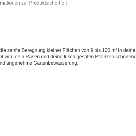
rmationen zur Produktsicherheit
ie sanfte Beregnung kleiner Flächen von 9 bis 100 m² in dein
hl wird dein Rasen und deine frisch gesäten Pflanzen schonen
te und angenehme Gartenbewässerung.