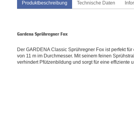
Produktbeschreibung
Technische Daten
Info
Gardena Sprühregner Fox
Der GARDENA Classic Sprühregner Fox ist perfekt für d
von 11 m im Durchmesser. Mit seinem feinen Sprühstra
verhindert Pfützenbildung und sorgt für eine effizien