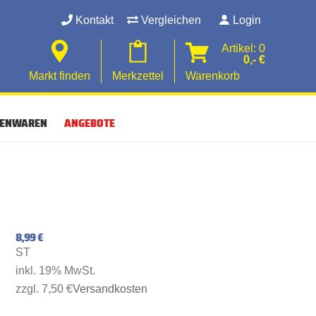
Kontakt
Vergleichen
Login
Artikel: 0
0,- €
Markt finden
Merkzettel
Warenkorb
SENWAREN
ANGEBOTE
8,99 €
ST
inkl. 19% MwSt.
zzgl. 7,50 €
Versandkosten