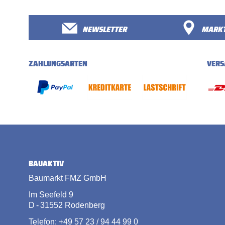
NEWSLETTER
MARKT
ZAHLUNGSARTEN
VERS
BAUAKTIV
Baumarkt FMZ GmbH
Im Seefeld 9
D - 31552 Rodenberg
Telefon: +49 57 23 / 94 44 99 0