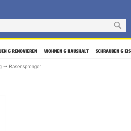
UEN & RENOVIEREN
WOHNEN & HAUSHALT
SCHRAUBEN & EI
g
Rasensprenger