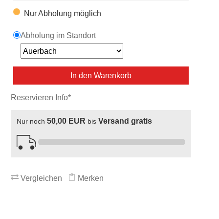
Nur Abholung möglich
Abholung im Standort
In den Warenkorb
Reservieren Info*
50,00 EUR
Versand gratis
Nur noch
bis
Vergleichen
Merken