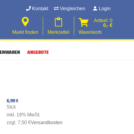
Kontakt
Vergleichen
Login
Artikel: 0
0,- €
Markt finden
Merkzettel
Warenkorb
SENWAREN
ANGEBOTE
6,99 €
Stck
inkl. 19% MwSt.
zzgl. 7,50 €
Versandkosten