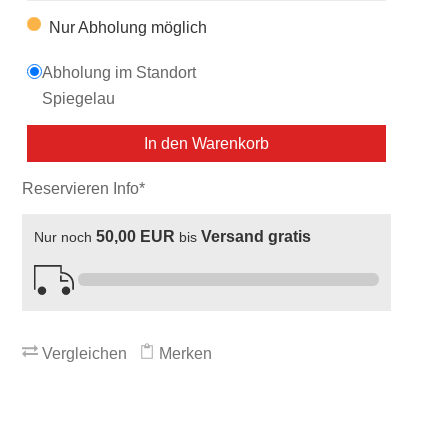
Nur Abholung möglich
Abholung im Standort
Spiegelau
In den Warenkorb
Reservieren Info*
50,00 EUR
Versand gratis
Nur noch
bis
Vergleichen
Merken