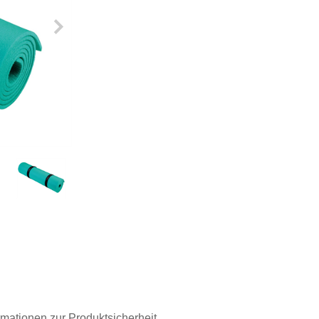
rmationen zur Produktsicherheit