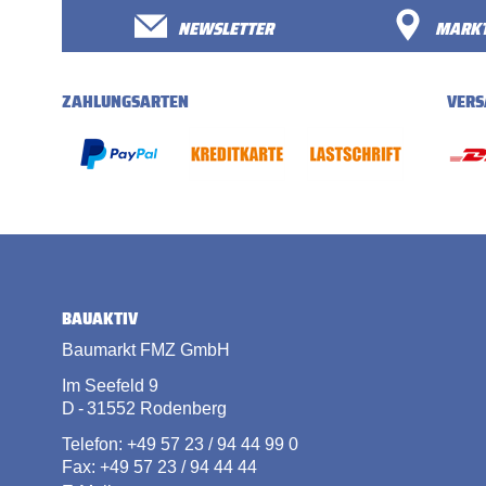
NEWSLETTER
MARKT
ZAHLUNGSARTEN
VERS
BAUAKTIV
Baumarkt FMZ GmbH
Im Seefeld 9
D - 31552 Rodenberg
Telefon: +49 57 23 / 94 44 99 0
Fax: +49 57 23 / 94 44 44