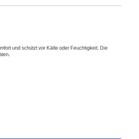
mfort und schützt vor Kälte oder Feuchtigkeit. Die
ä
t
e
n
.