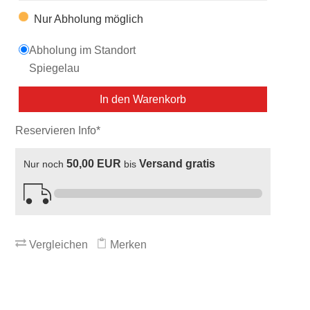
Nur Abholung möglich
Abholung im Standort
Spiegelau
In den Warenkorb
Reservieren Info*
50,00 EUR
Versand gratis
Nur noch
bis
Vergleichen
Merken