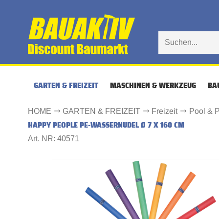
GARTEN & FREIZEIT
MASCHINEN & WERKZEUG
BA
HOME
GARTEN & FREIZEIT
Freizeit
Pool & 
HAPPY PEOPLE PE-WASSERNUDEL Ø 7 X 160 CM
Art. NR: 40571