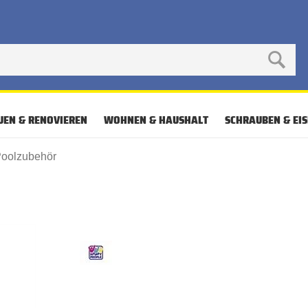
UEN & RENOVIEREN
WOHNEN & HAUSHALT
SCHRAUBEN & EI
Poolzubehör