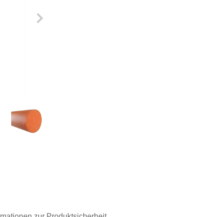
rmationen zur Produktsicherheit