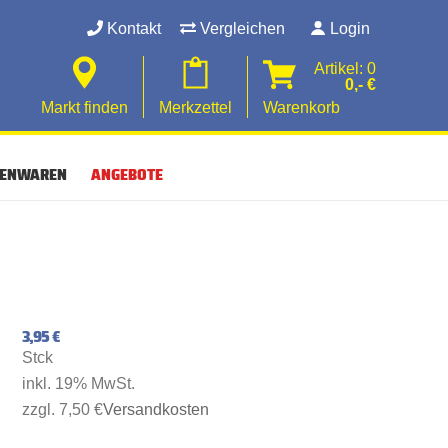
Kontakt
Vergleichen
Login
Artikel: 0
0,- €
Markt finden
Merkzettel
Warenkorb
SENWAREN
ANGEBOTE
3,95 €
Stck
inkl. 19% MwSt.
zzgl. 7,50 €
Versandkosten