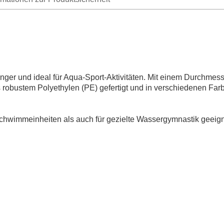
änger und ideal für Aqua-Sport-Aktivitäten. Mit einem Durchmes
 robustem Polyethylen (PE) gefertigt und in verschiedenen Farbe
e Schwimmeinheiten als auch für gezielte Wassergymnastik geeign