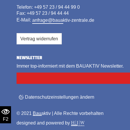
Telefon: +49 57 23 / 94 44 99 0
Fax: +49 57 23 / 94 44 44
E-Mail:
anfrage@bauaktiv-zentrale.de
Vertrag widerrufen
NEWSLETTER
Immer top-informiert mit dem BAUAKTIV Newsletter.
Datenschutzeinstellungen ändern
© 2021
Bauaktiv
| Alle Rechte vorbehalten
F2
designed and powered by