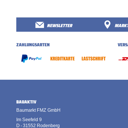
NEWSLETTER
MARKT
ZAHLUNGSARTEN
VERS
BAUAKTIV
Baumarkt FMZ GmbH
Im Seefeld 9
D - 31552 Rodenberg