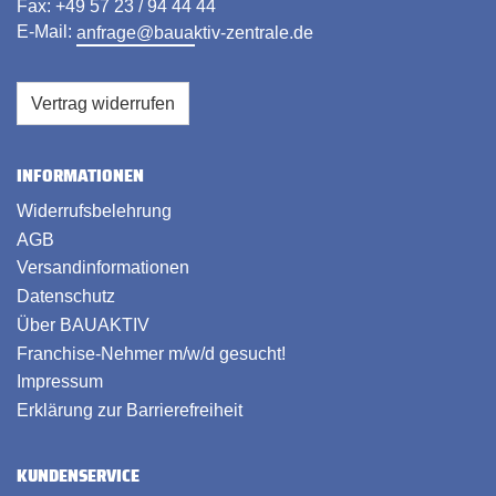
Fax: +49 57 23 / 94 44 44
E-Mail:
anfrage@bauaktiv-zentrale.de
Vertrag widerrufen
INFORMATIONEN
Widerrufsbelehrung
AGB
Versandinformationen
Datenschutz
Über BAUAKTIV
Franchise-Nehmer m/w/d gesucht!
Impressum
Erklärung zur Barrierefreiheit
KUNDENSERVICE