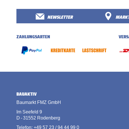
NEWSLETTER
MARKT
ZAHLUNGSARTEN
VERS
BAUAKTIV
Baumarkt FMZ GmbH
Im Seefeld 9
D - 31552 Rodenberg
Telefon: +49 57 23 / 94 44 99 0