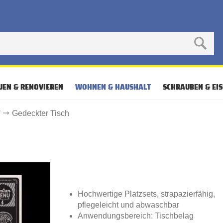
UEN & RENOVIEREN
WOHNEN & HAUSHALT
SCHRAUBEN & EI
f
Gedeckter Tisch
Hochwertige Platzsets, strapazierfähig,
pflegeleicht und abwaschbar
Anwendungsbereich: Tischbelag