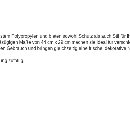
tem Polypropylen und bieten sowohl Schutz als auch Stil für Ih
ßzügigen Maße von 44 cm x 29 cm machen sie ideal für verschie
hen Gebrauch und bringen gleichzeitig eine frische, dekorative 
ung zufällig.