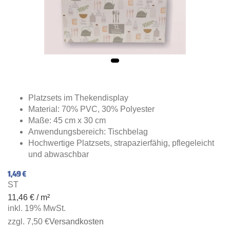
Platzsets im Thekendisplay
Material: 70% PVC, 30% Polyester
Maße: 45 cm x 30 cm
Anwendungsbereich: Tischbelag
Hochwertige Platzsets, strapazierfähig, pflegeleicht
und abwaschbar
1,49 €
ST
11,46 € / m²
inkl. 19% MwSt.
zzgl. 7,50 €
Versandkosten