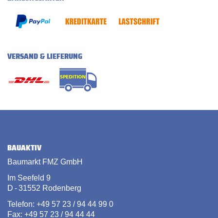
VERSAND & LIEFERUNG
BAUAKTIV
Baumarkt FMZ GmbH
Im Seefeld 9
D - 31552 Rodenberg
Telefon: +49 57 23 / 94 44 99 0
Fax: +49 57 23 / 94 44 44