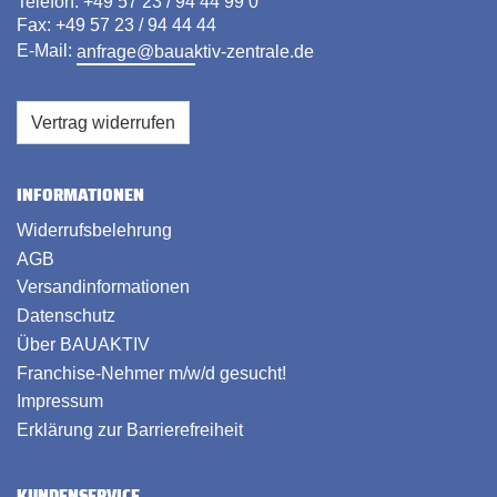
Telefon: +49 57 23 / 94 44 99 0
Fax: +49 57 23 / 94 44 44
E-Mail:
anfrage@bauaktiv-zentrale.de
Vertrag widerrufen
INFORMATIONEN
Widerrufsbelehrung
AGB
Versandinformationen
Datenschutz
Über BAUAKTIV
Franchise-Nehmer m/w/d gesucht!
Impressum
Erklärung zur Barrierefreiheit
KUNDENSERVICE