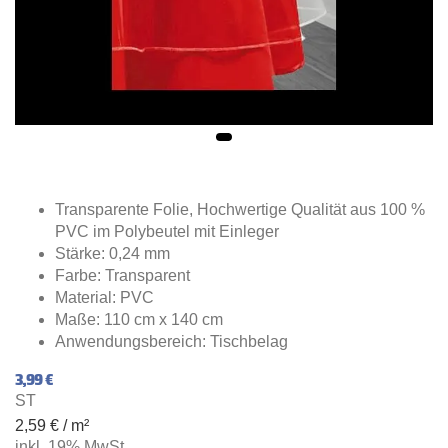
Transparente Folie, Hochwertige Qualität aus 100 %
PVC im Polybeutel mit Einleger
Stärke: 0,24 mm
Farbe: Transparent
Material: PVC
Maße: 110 cm x 140 cm
Anwendungsbereich: Tischbelag
3,99 €
ST
2,59 € / m²
inkl. 19% MwSt.