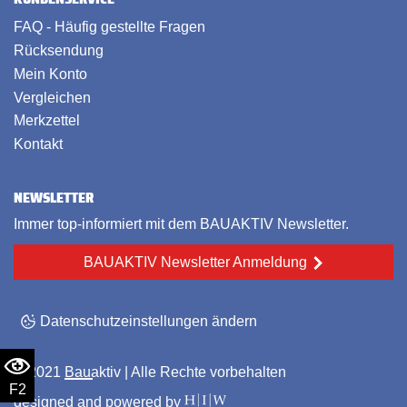
FAQ - Häufig gestellte Fragen
Rücksendung
Mein Konto
Vergleichen
Merkzettel
Kontakt
NEWSLETTER
Immer top-informiert mit dem BAUAKTIV Newsletter.
BAUAKTIV Newsletter Anmeldung
Datenschutzeinstellungen ändern
© 2021
Bauaktiv
| Alle Rechte vorbehalten
F2
designed and powered by