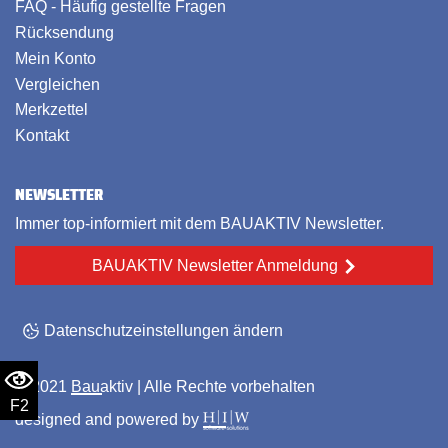
FAQ - Häufig gestellte Fragen
Rücksendung
Mein Konto
Vergleichen
Merkzettel
Kontakt
NEWSLETTER
Immer top-informiert mit dem BAUAKTIV Newsletter.
BAUAKTIV Newsletter Anmeldung
Datenschutzeinstellungen ändern
© 2021
Bauaktiv
| Alle Rechte vorbehalten
F2
designed and powered by