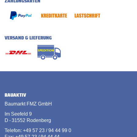
ZAHLUNGSARTEN
VERSAND & LIEFERUNG
BAUAKTIV
Baumarkt FMZ GmbH
Im Seefeld 9
D - 31552 Rodenberg
Telefon: +49 57 23 / 94 44 99 0
Fax: +49 57 23 / 94 44 44