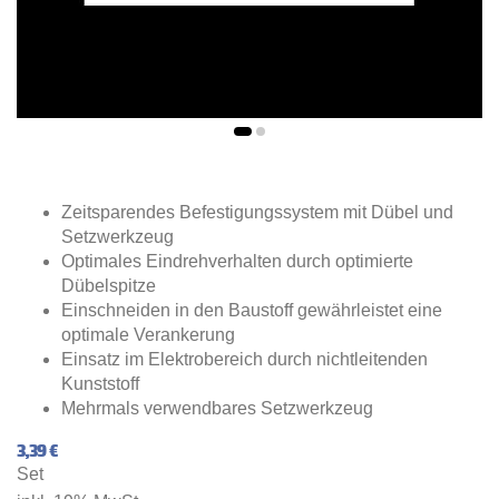
Zeitsparendes Befestigungssystem mit Dübel und
Setzwerkzeug
Optimales Eindrehverhalten durch optimierte
Dübelspitze
Einschneiden in den Baustoff gewährleistet eine
optimale Verankerung
Einsatz im Elektrobereich durch nichtleitenden
Kunststoff
Mehrmals verwendbares Setzwerkzeug
3,39 €
Set