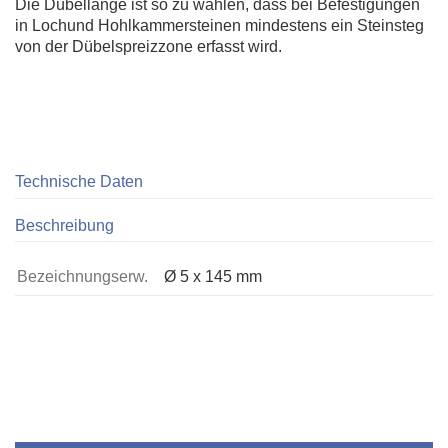
Die Dübellänge ist so zu wählen, dass bei Befestigungen
in Lochund Hohlkammersteinen mindestens ein Steinsteg
von der Dübelspreizzone erfasst wird.
Technische Daten
Beschreibung
Bezeichnungserw.
Ø 5 x 145 mm