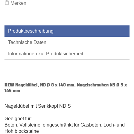
Merken
Produktbeschreibung
Technische Daten
Informationen zur Produktsicherheit
KEW Nageldübel, ND Ø 8 x 140 mm, Nagelschrauben NS Ø 5 x
145 mm
Nageldübel mit Senkkopf ND S
Geeignet für:
Beton, Vollsteine, eingeschränkt für Gasbeton, Loch- und
Hohlblocksteine