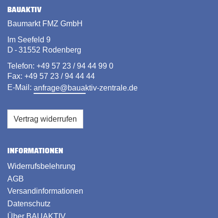
BAUAKTIV
Baumarkt FMZ GmbH
Im Seefeld 9
D - 31552 Rodenberg
Telefon: +49 57 23 / 94 44 99 0
Fax: +49 57 23 / 94 44 44
E-Mail:
anfrage@bauaktiv-zentrale.de
Vertrag widerrufen
INFORMATIONEN
Widerrufsbelehrung
AGB
Versandinformationen
Datenschutz
Über BAUAKTIV