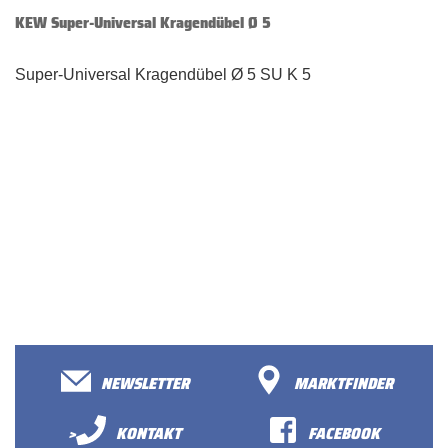
KEW Super-Universal Kragendübel Ø 5
Super-Universal Kragendübel Ø 5 SU K 5
NEWSLETTER
MARKTFINDER
>
KONTAKT
FACEBOOK