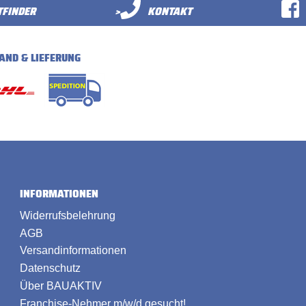
FINDER
>
KONTAKT
AND & LIEFERUNG
INFORMATIONEN
Widerrufsbelehrung
AGB
Versandinformationen
Datenschutz
Über BAUAKTIV
Franchise-Nehmer m/w/d gesucht!