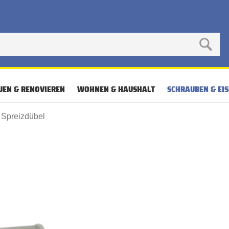
UEN & RENOVIEREN
WOHNEN & HAUSHALT
SCHRAUBEN & EI
Spreizdübel