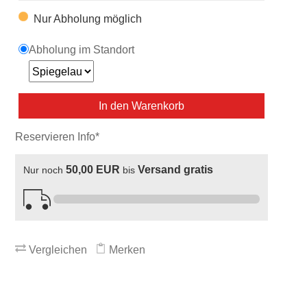
Nur Abholung möglich
Abholung im Standort
In den Warenkorb
Reservieren Info*
50,00 EUR
Versand gratis
Nur noch
bis
Vergleichen
Merken