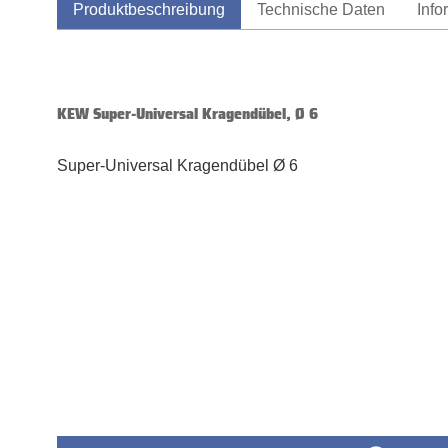
Produktbeschreibung
Technische Daten
Info
KEW Super-Universal Kragendübel, Ø 6
Super-Universal Kragendübel Ø 6