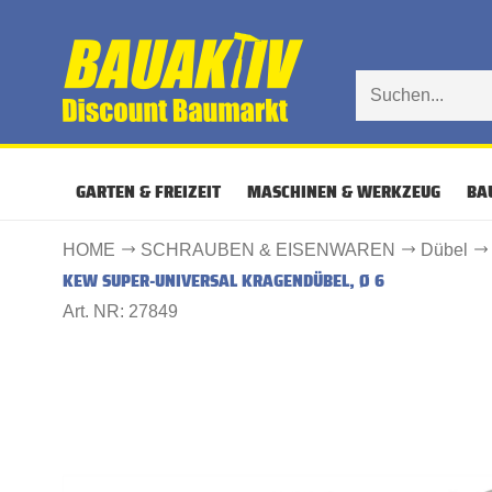
GARTEN & FREIZEIT
MASCHINEN & WERKZEUG
BA
HOME
SCHRAUBEN & EISENWAREN
Dübel
KEW SUPER-UNIVERSAL KRAGENDÜBEL, Ø 6
Art. NR: 27849