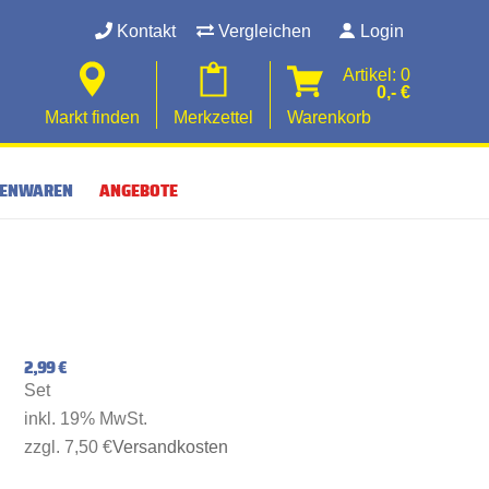
Kontakt
Vergleichen
Login
Artikel: 0
0,- €
Markt finden
Merkzettel
Warenkorb
SENWAREN
ANGEBOTE
2,99 €
Set
inkl. 19% MwSt.
zzgl. 7,50 €
Versandkosten