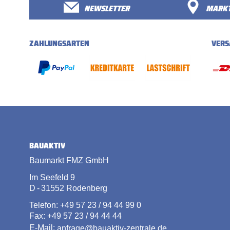
NEWSLETTER
MARKT
ZAHLUNGSARTEN
VERS
BAUAKTIV
Baumarkt FMZ GmbH
Im Seefeld 9
D - 31552 Rodenberg
Telefon: +49 57 23 / 94 44 99 0
Fax: +49 57 23 / 94 44 44
E-Mail:
anfrage@bauaktiv-zentrale.de