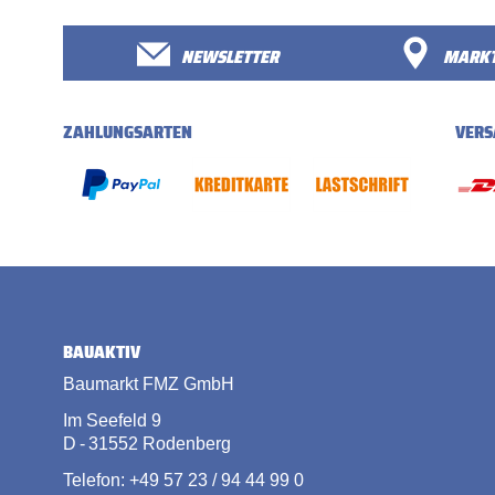
NEWSLETTER
MARKT
ZAHLUNGSARTEN
VERS
BAUAKTIV
Baumarkt FMZ GmbH
Im Seefeld 9
D - 31552 Rodenberg
Telefon: +49 57 23 / 94 44 99 0