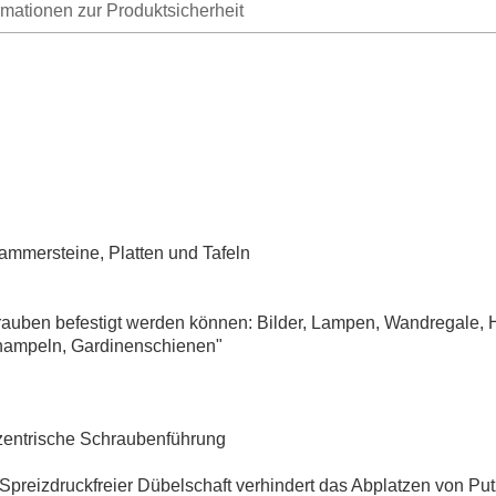
rmationen zur Produktsicherheit
ammersteine, Platten und Tafeln
rauben befestigt werden können: Bilder, Lampen, Wandregale, 
nampeln, Gardinenschienen"
, zentrische Schraubenführung
Spreizdruckfreier Dübelschaft verhindert das Abplatzen von Put