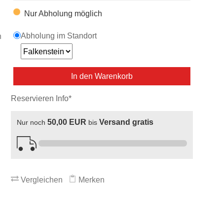
Nur Abholung möglich
Abholung im Standort
n
In den Warenkorb
Reservieren Info*
50,00 EUR
Versand gratis
Nur noch
bis
Vergleichen
Merken