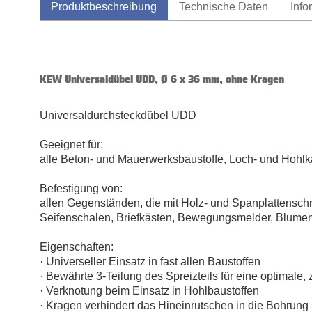
Produktbeschreibung
Technische Daten
Info
KEW Universaldübel UDD, Ø 6 x 36 mm, ohne Kragen
Universaldurchsteckdübel UDD
Geeignet für:
alle Beton- und Mauerwerksbaustoffe, Loch- und Hohlk
Befestigung von:
allen Gegenständen, die mit Holz- und Spanplattensch
Seifenschalen, Briefkästen, Bewegungsmelder, Blume
Eigenschaften:
· Universeller Einsatz in fast allen Baustoffen
· Bewährte 3-Teilung des Spreizteils für eine optimale
· Verknotung beim Einsatz in Hohlbaustoffen
· Kragen verhindert das Hineinrutschen in die Bohrung 