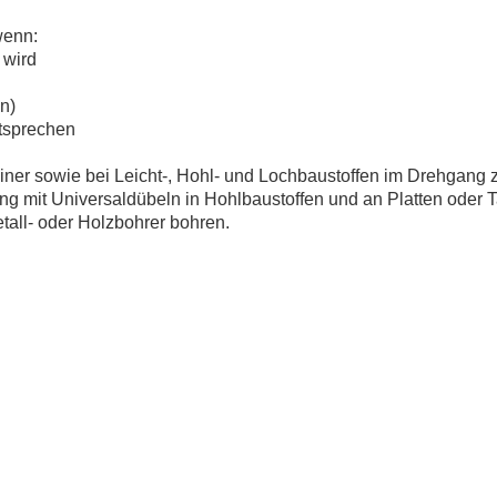
wenn:
 wird
n)
tsprechen
iner sowie bei Leicht-, Hohl- und Lochbaustoffen im Drehgang 
mit Universaldübeln in Hohlbaustoffen und an Platten oder T
etall- oder Holzbohrer bohren.