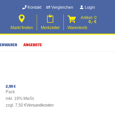
Kontakt
Vergleichen
Login
Artikel: 0
0,- €
Markt finden
Merkzettel
Warenkorb
SENWAREN
ANGEBOTE
2,99 €
Pack
inkl. 19% MwSt.
zzgl. 7,50 €
Versandkosten