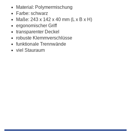
Material: Polymermischung
Farbe: schwarz
Maße: 243 x 142 x 40 mm (L x B x H)
ergonomischer Griff
transparenter Deckel
robuste Klemmverschlüsse
funktionale Trennwände
viel Stauraum