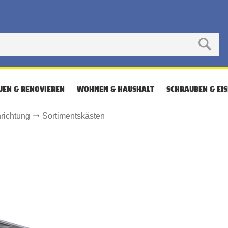
UEN & RENOVIEREN
WOHNEN & HAUSHALT
SCHRAUBEN & EI
nrichtung
Sortimentskästen