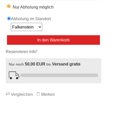
Nur Abholung möglich
Abholung im Standort
In den Warenkorb
Reservieren Info*
50,00 EUR
Versand gratis
Nur noch
bis
Vergleichen
Merken