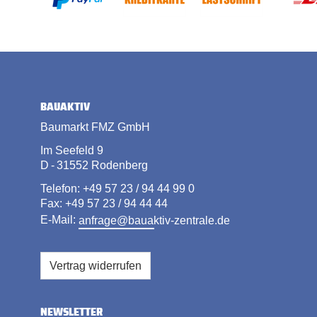
BAUAKTIV
Baumarkt FMZ GmbH
Im Seefeld 9
D - 31552 Rodenberg
Telefon: +49 57 23 / 94 44 99 0
Fax: +49 57 23 / 94 44 44
E-Mail:
anfrage@bauaktiv-zentrale.de
Vertrag widerrufen
NEWSLETTER