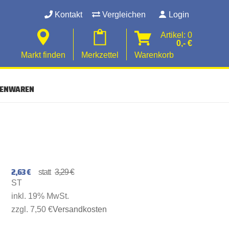
Kontakt
Vergleichen
Login
Artikel: 0
0,- €
Markt finden
Merkzettel
Warenkorb
SENWAREN
2,63 €
3,29 €
ST
inkl. 19% MwSt.
zzgl. 7,50 €
Versandkosten