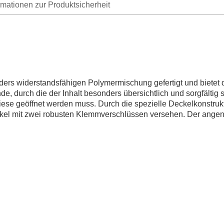
rmationen zur Produktsicherheit
nders widerstandsfähigen Polymermischung gefertigt und biete
, durch die der Inhalt besonders übersichtlich und sorgfältig s
 diese geöffnet werden muss. Durch die spezielle Deckelkonstru
Deckel mit zwei robusten Klemmverschlüssen versehen. Der angen