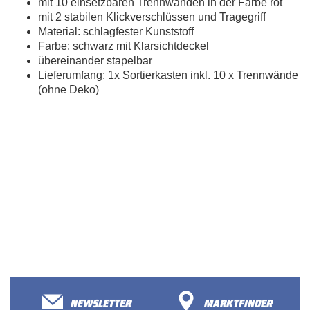
mit 10 einsetzbaren Trennwänden in der Farbe rot
mit 2 stabilen Klickverschlüssen und Tragegriff
Material: schlagfester Kunststoff
Farbe: schwarz mit Klarsichtdeckel
übereinander stapelbar
Lieferumfang: 1x Sortierkasten inkl. 10 x Trennwände
(ohne Deko)
NEWSLETTER
MARKTFINDER