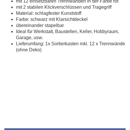
mit 12 einsetzbaren Trennwänden in der Farbe rot
mit 2 stabilen Klickverschlüssen und Tragegriff
Material: schlagfester Kunststoff
Farbe: schwarz mit Klarsichtdeckel
übereinander stapelbar
Ideal für Werkstatt, Baustellen, Keller, Hobbyraum,
Garage, usw.
Lieferumfang: 1x Sortierkasten inkl. 12 x Trennwände
(ohne Deko)