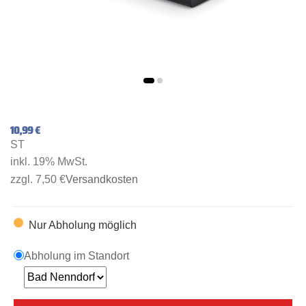
10,99 €
ST
inkl. 19% MwSt.
zzgl. 7,50 €
Versandkosten
Nur Abholung möglich
Abholung im Standort