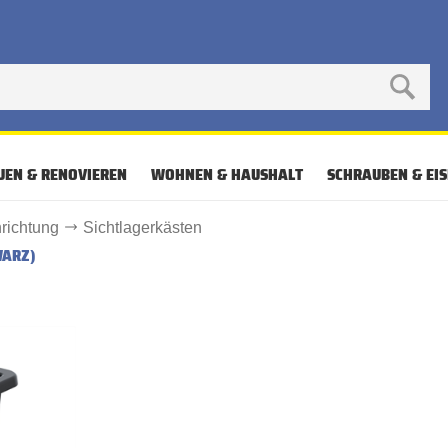
UEN & RENOVIEREN
WOHNEN & HAUSHALT
SCHRAUBEN & EI
nrichtung
Sichtlagerkästen
WARZ)