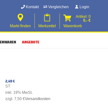
Kontakt
Vergleichen
Login
Artikel: 0
0,- €
Markt finden
Merkzettel
Warenkorb
SENWAREN
ANGEBOTE
2,49 €
ST
inkl. 19% MwSt.
zzgl. 7,50 €
Versandkosten