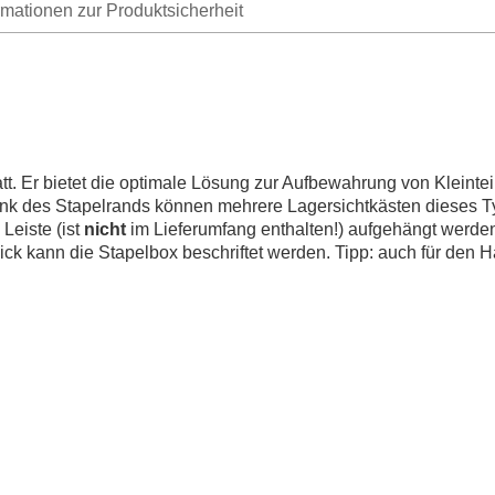
rmationen zur Produktsicherheit
t. Er bietet die optimale Lösung zur Aufbewahrung von Kleinteile
ank des Stapelrands können mehrere Lagersichtkästen dieses Ty
Leiste (ist
nicht
im Lieferumfang enthalten!) aufgehängt werden
lick kann die Stapelbox beschriftet werden. Tipp: auch für den H