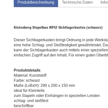
Produktbeschreibung
Technische Daten
Info
Kistenberg Stapelbox NP12 Sichtlagerkasten (schwarz)
Dieser Sichtlagerkasten bringt Ordnung in jede Werkstat
eine hohe Schlag- und Stoßfestigkeit gewährleistet. D
kann der Sichtlagerkasten auch mittels einer speziellen 
einfachen Zugriff auf den Inhalt. Für einen guten Überb
Produktdetails
Material: Kunststoff
Farbe: schwarz
Maße (LxBxH): 290 x 200 x 150 mm
ideal für Kleinteile
zum Stapeln oder Einhängen in speziellen Leisten
schlag- und stoßfest
beschriftbar