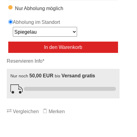
Nur Abholung möglich
Abholung im Standort
In den Warenkorb
Reservieren Info*
50,00 EUR
Versand gratis
Nur noch
bis
Vergleichen
Merken