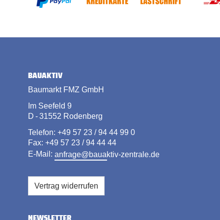
BAUAKTIV
Baumarkt FMZ GmbH
Im Seefeld 9
D - 31552 Rodenberg
Telefon: +49 57 23 / 94 44 99 0
Fax: +49 57 23 / 94 44 44
E-Mail:
anfrage@bauaktiv-zentrale.de
Vertrag widerrufen
NEWSLETTER