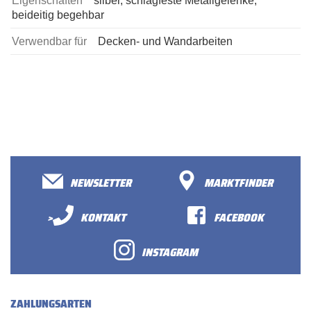
Eigenschaften
silber, schlagfeste Metallgelenke,
beideitig begehbar
Verwendbar für
Decken- und Wandarbeiten
NEWSLETTER
MARKTFINDER
>
KONTAKT
FACEBOOK
INSTAGRAM
ZAHLUNGSARTEN