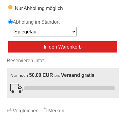
Nur Abholung möglich
Abholung im Standort
In den Warenkorb
Reservieren Info*
50,00 EUR
Versand gratis
Nur noch
bis
Vergleichen
Merken