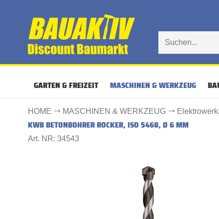
GARTEN & FREIZEIT
MASCHINEN & WERKZEUG
BA
HOME
MASCHINEN & WERKZEUG
Elektrower
KWB BETONBOHRER ROCKER, ISO 5468, Ø 6 MM
Art. NR: 34543