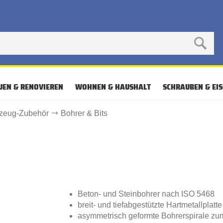
UEN & RENOVIEREN
WOHNEN & HAUSHALT
SCHRAUBEN & EI
kzeug-Zubehör
Bohrer & Bits
Beton- und Steinbohrer nach ISO 5468
breit- und tiefabgestützte Hartmetallplatte
asymmetrisch geformte Bohrerspirale zu