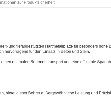
rmationen zur Produktsicherheit
reit- und tiefabgestützten Hartmetallplatte für besonders hohe B
h hervorragend für den Einsatz in Beton und Stein.
einen optimalen Bohrmehltransport und eine effiziente Spanabfu
lien, bietet dieser Bohrer außergewöhnliche Leistung und Präzis