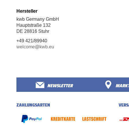
Hersteller
kwb Germany GmbH
Hauptstraße 132
DE 28816 Stuhr
+49 421/89940
welcome@kwb.eu
NEWSLETTER
MARKT
ZAHLUNGSARTEN
VERS