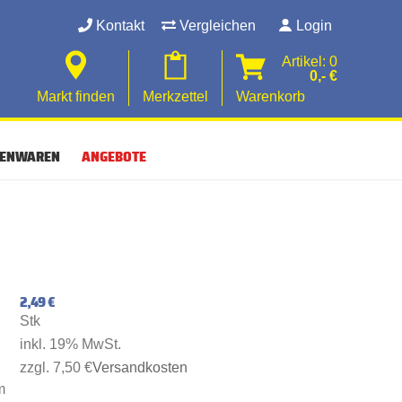
Kontakt
Vergleichen
Login
Artikel: 0
0,- €
Markt finden
Merkzettel
Warenkorb
SENWAREN
ANGEBOTE
2,49 €
Stk
inkl. 19% MwSt.
zzgl. 7,50 €
Versandkosten
m