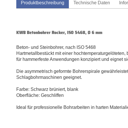
Produktbeschreibung
Technische Daten
Info
KWB Betonbohrer Rocker, ISO 5468, Ø 6 mm
Beton- und Steinbohrer, nach ISO 5468
Hartmetallbestückt mit einer hochtemperaturgelöteten, b
für hammerfeste Anwendungen konzipiert und eignet sic
Die asymmetrisch geformte Bohrerspirale gewährleistet 
Schlagbohrmaschinen geeignet.
Farbe: Schwarz brüniert, blank
Oberfläche: Geschliffen
Ideal für professionelle Bohrarbeiten in harten Materia