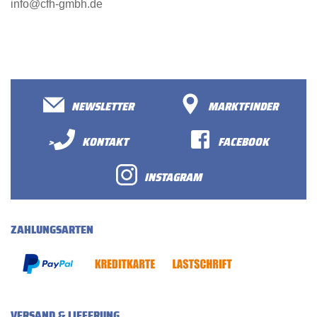
info@cfh-gmbh.de
NEWSLETTER
MARKTFINDER
>
KONTAKT
FACEBOOK
INSTAGRAM
ZAHLUNGSARTEN
VERSAND & LIEFERUNG