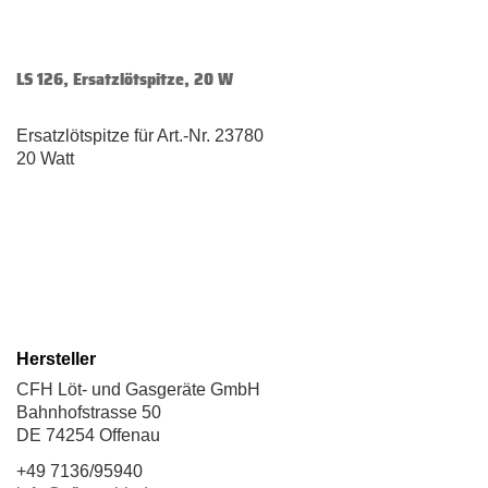
LS 126, Ersatzlötspitze, 20 W
Ersatzlötspitze für Art.-Nr. 23780
20 Watt
Hersteller
CFH Löt- und Gasgeräte GmbH
Bahnhofstrasse 50
DE 74254 Offenau
+49 7136/95940