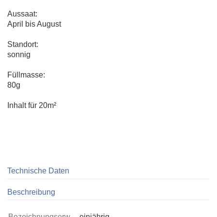
Aussaat:
April bis August
Standort:
sonnig
Füllmasse:
80g
Inhalt für 20m²
Technische Daten
Beschreibung
Bezeichnungserw.
einjährig