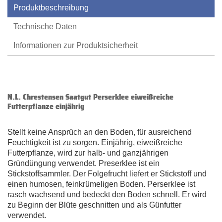
Produktbeschreibung
Technische Daten
Informationen zur Produktsicherheit
N.L. Chrestensen Saatgut Perserklee eiweißreiche
Futterpflanze einjährig
Stellt keine Ansprüch an den Boden, für ausreichend
Feuchtigkeit ist zu sorgen. Einjährig, eiweißreiche
Futterpflanze, wird zur halb- und ganzjährigen
Gründüngung verwendet. Preserklee ist ein
Stickstoffsammler. Der Folgefrucht liefert er Stickstoff und
einen humosen, feinkrümeligen Boden. Perserklee ist
rasch wachsend und bedeckt den Boden schnell. Er wird
zu Beginn der Blüte geschnitten und als Günfutter
verwendet.