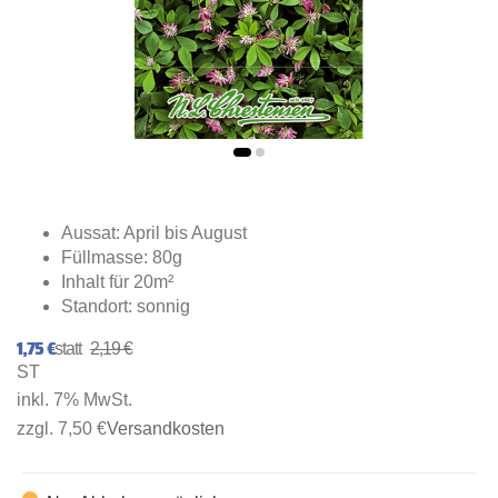
Aussat: April bis August
Füllmasse: 80g
Inhalt für 20m²
Standort: sonnig
1,75 €
2,19 €
ST
inkl. 7% MwSt.
zzgl. 7,50 €
Versandkosten