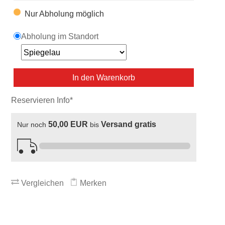
Nur Abholung möglich
Abholung im Standort
In den Warenkorb
Reservieren Info*
50,00 EUR
Versand gratis
Nur noch
bis
Vergleichen
Merken