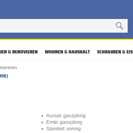
UEN & RENOVIEREN
WOHNEN & HAUSHALT
SCHRAUBEN & EI
mereien
NSE)
Aussat: ganzjährig
Ernte: ganzjährig
Standort: sonnig