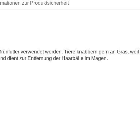
rmationen zur Produktsicherheit
 Grünfutter verwendet werden. Tiere knabbern gern an Gras, weil
 und dient zur Entfernung der Haarbälle im Magen.