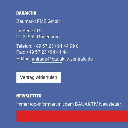
BAUAKTIV
Baumarkt FMZ GmbH
Im Seefeld 9
D - 31552 Rodenberg
Telefon: +49 57 23 / 94 44 99 0
Fax: +49 57 23 / 94 44 44
E-Mail:
anfrage@bauaktiv-zentrale.de
Vertrag widerrufen
NEWSLETTER
Immer top-informiert mit dem BAUAKTIV Newsletter.