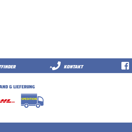
FINDER
>
KONTAKT
AND & LIEFERUNG