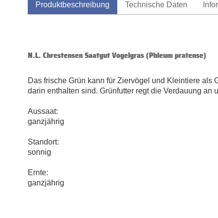
Produktbeschreibung
Technische Daten
Info
N.L. Chrestensen Saatgut Vogelgras (Phleum pratense)
Das frische Grün kann für Ziervögel und Kleintiere als
darin enthalten sind. Grünfutter regt die Verdauung an
Aussaat:
ganzjährig
Standort:
sonnig
Ernte:
ganzjährig