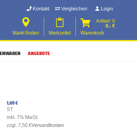
Kontakt
Vergleichen
Login
Artikel: 0
0,- €
Markt finden
Merkzettel
Warenkorb
SENWAREN
ANGEBOTE
1,69 €
ST
inkl. 7% MwSt.
zzgl. 7,50 €
Versandkosten