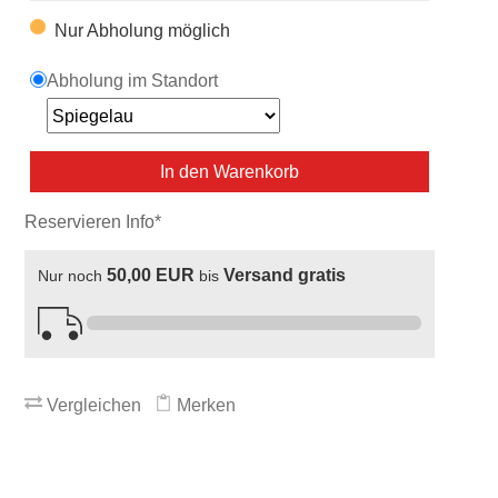
Nur Abholung möglich
Abholung im Standort
In den Warenkorb
Reservieren Info*
50,00 EUR
Versand gratis
Nur noch
bis
Vergleichen
Merken