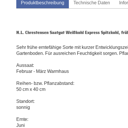
Produktbeschreibung
Technische Daten
Info
N.L. Chrestensen Saatgut Weißkohl Express Spitzkohl, frü
Sehr frühe erntefähige Sorte mit kurzer Entwicklungszei
Gartenboden. Für ausreichen Feuchtigkeit sorgen. Pfla
Aussaat:
Februar - März Warmhaus
Reihen- bzw. Pflanzabstand:
50 cm x 40 cm
Standort:
sonnig
Ernte:
Juni