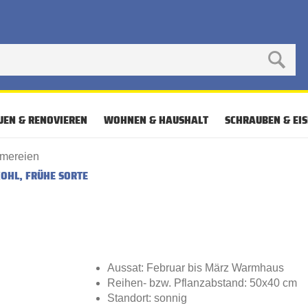
UEN & RENOVIEREN
WOHNEN & HAUSHALT
SCHRAUBEN & EI
mereien
KOHL, FRÜHE SORTE
Aussat: Februar bis März Warmhaus
Reihen- bzw. Pflanzabstand: 50x40 cm
Standort: sonnig