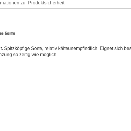
rmationen zur Produktsicherheit
he Sorte
t. Spitzköpfige Sorte, relativ kälteunempfindlich. Eignet sich 
nzung so zeitig wie möglich.