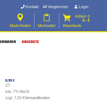
Kontakt
Vergleichen
Login
Artikel: 0
0,- €
Markt finden
Merkzettel
Warenkorb
SENWAREN
ANGEBOTE
0,99 €
ST
inkl. 7% MwSt.
zzgl. 7,50 €
Versandkosten