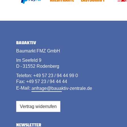
BAUAKTIV
Baumarkt FMZ GmbH
Im Seefeld 9
D - 31552 Rodenberg
Telefon: +49 57 23 / 94 44 99 0
Fax: +49 57 23 / 94 44 44
E-Mail:
anfrage@bauaktiv-zentrale.de
Vertrag widerrufen
NEWSLETTER