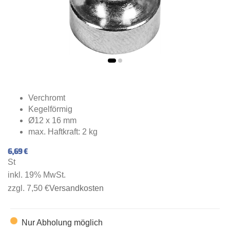
Verchromt
Kegelförmig
Ø12 x 16 mm
max. Haftkraft: 2 kg
6,69 €
St
inkl. 19% MwSt.
zzgl. 7,50 €
Versandkosten
Nur Abholung möglich