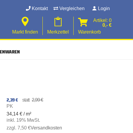
Kontakt
Vergleichen
Login
Artikel: 0
0,- €
Markt finden
Merkzettel
Warenkorb
SENWAREN
2,39 €
2,99 €
PK
34,14 € / m²
inkl. 19% MwSt.
zzgl. 7,50 €
Versandkosten