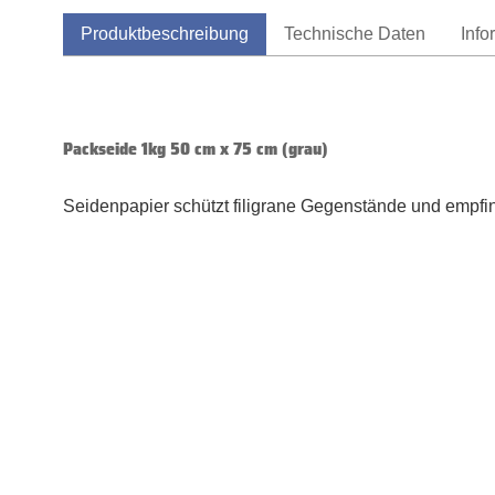
Produktbeschreibung
Technische Daten
Info
Packseide 1kg 50 cm x 75 cm (grau)
Seidenpapier schützt filigrane Gegenstände und empfi