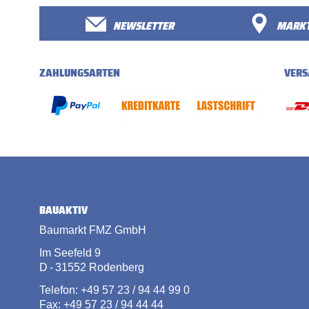
NEWSLETTER
MARKT
ZAHLUNGSARTEN
VERS
BAUAKTIV
Baumarkt FMZ GmbH
Im Seefeld 9
D - 31552 Rodenberg
Telefon: +49 57 23 / 94 44 99 0
Fax: +49 57 23 / 94 44 44