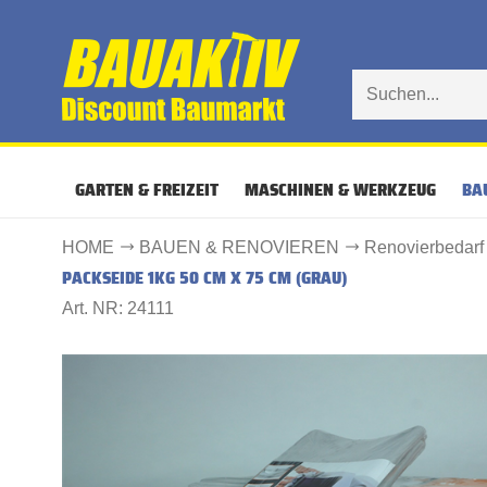
GARTEN & FREIZEIT
MASCHINEN & WERKZEUG
BA
HOME
BAUEN & RENOVIEREN
Renovierbedarf
PACKSEIDE 1KG 50 CM X 75 CM (GRAU)
Art. NR: 24111