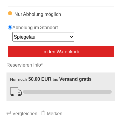
Nur Abholung möglich
Abholung im Standort
In den Warenkorb
Reservieren Info*
50,00 EUR
Versand gratis
Nur noch
bis
Vergleichen
Merken