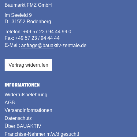
Baumarkt FMZ GmbH
Im Seefeld 9
D - 31552 Rodenberg
Telefon: +49 57 23 / 94 44 99 0
Fax: +49 57 23 / 94 44 44
E-Mail:
anfrage@bauaktiv-zentrale.de
Vertrag widerrufen
INFORMATIONEN
Widerrufsbelehrung
AGB
Versandinformationen
Datenschutz
Über BAUAKTIV
Franchise-Nehmer m/w/d gesucht!