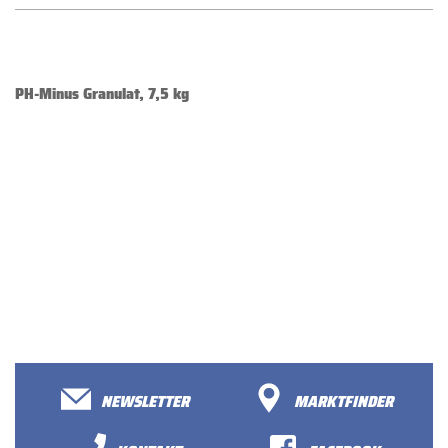
PH-Minus Granulat, 7,5 kg
NEWSLETTER
MARKTFINDER