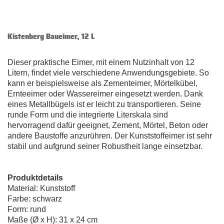
Kistenberg Baueimer, 12 L
Dieser praktische Eimer, mit einem Nutzinhalt von 12
Litern, findet viele verschiedene Anwendungsgebiete. So
kann er beispielsweise als Zementeimer, Mörtelkübel,
Ernteeimer oder Wassereimer eingesetzt werden. Dank
eines Metallbügels ist er leicht zu transportieren. Seine
runde Form und die integrierte Literskala sind
hervorragend dafür geeignet, Zement, Mörtel, Beton oder
andere Baustoffe anzurühren. Der Kunststoffeimer ist sehr
stabil und aufgrund seiner Robustheit lange einsetzbar.
Produktdetails
Material: Kunststoff
Farbe: schwarz
Form: rund
Maße (Ø x H): 31 x 24 cm