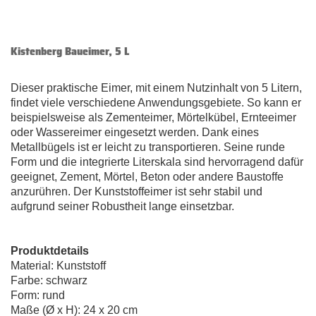
Kistenberg Baueimer, 5 L
Dieser praktische Eimer, mit einem Nutzinhalt von 5 Litern,
findet viele verschiedene Anwendungsgebiete. So kann er
beispielsweise als Zementeimer, Mörtelkübel, Ernteeimer
oder Wassereimer eingesetzt werden. Dank eines
Metallbügels ist er leicht zu transportieren. Seine runde
Form und die integrierte Literskala sind hervorragend dafür
geeignet, Zement, Mörtel, Beton oder andere Baustoffe
anzurühren. Der Kunststoffeimer ist sehr stabil und
aufgrund seiner Robustheit lange einsetzbar.
Produktdetails
Material: Kunststoff
Farbe: schwarz
Form: rund
Maße (Ø x H): 24 x 20 cm