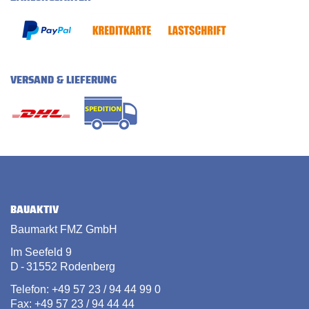
VERSAND & LIEFERUNG
BAUAKTIV
Baumarkt FMZ GmbH
Im Seefeld 9
D - 31552 Rodenberg
Telefon: +49 57 23 / 94 44 99 0
Fax: +49 57 23 / 94 44 44