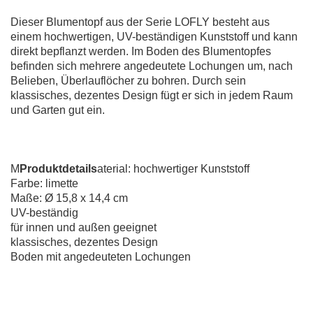
Dieser Blumentopf aus der Serie LOFLY besteht aus
einem hochwertigen, UV-beständigen Kunststoff und kann
direkt bepflanzt werden. Im Boden des Blumentopfes
befinden sich mehrere angedeutete Lochungen um, nach
Belieben, Überlauflöcher zu bohren. Durch sein
klassisches, dezentes Design fügt er sich in jedem Raum
und Garten gut ein.
M
Produktdetails
aterial: hochwertiger Kunststoff
Farbe: limette
Maße: Ø 15,8 x 14,4 cm
UV-beständig
für innen und außen geeignet
klassisches, dezentes Design
Boden mit angedeuteten Lochungen