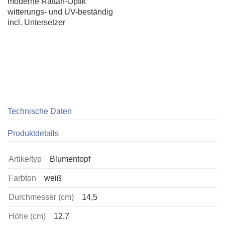
moderne Rattan-Optik
witterungs- und UV-beständig
incl. Untersetzer
Technische Daten
Produktdetails
Artikeltyp
Blumentopf
Farbton
weiß
Durchmesser (cm)
14,5
Höhe (cm)
12,7