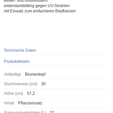
wetter- und frostresistent
widerstandsfähig gegen UV-Strahlen
mit Einsatz zum einfacheren Bepflanzen
Technische Daten
Produktdetails
Artikeltyp
Blumentopf
Durchmesser (cm)
30
Höhe (cm)
57,2
Inhalt
Pflanzeinsatz
Fassungsvermögen (L)
27