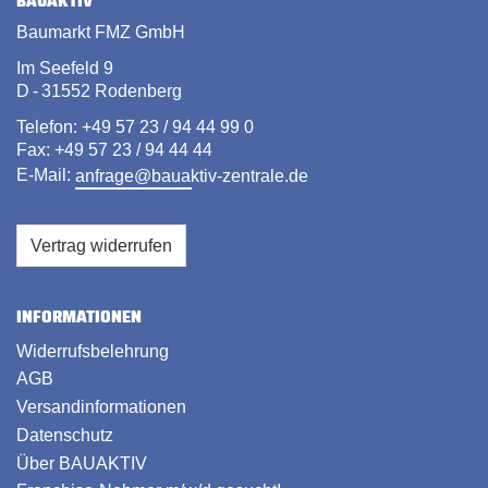
BAUAKTIV
Baumarkt FMZ GmbH
Im Seefeld 9
D - 31552 Rodenberg
Telefon: +49 57 23 / 94 44 99 0
Fax: +49 57 23 / 94 44 44
E-Mail:
anfrage@bauaktiv-zentrale.de
Vertrag widerrufen
INFORMATIONEN
Widerrufsbelehrung
AGB
Versandinformationen
Datenschutz
Über BAUAKTIV