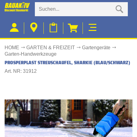
HOME
GARTEN & FREIZEIT
Gartengeräte
Garten-Handwerkzeuge
PROSPERPLAST STREUSCHAUFEL, SHARKIE (BLAU/SCHWARZ)
Art. NR: 31912