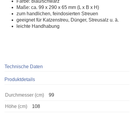
Farbe: blau/schwarz
Maße: ca. 99 x 290 x 65 mm (L x B x H)
zum handlichen, feindosierten Streuen
geeignet für Katzenstreu, Dünger, Streusalz u. ä.
leichte Handhabung
Technische Daten
Produktdetails
Durchmesser (cm)
99
Höhe (cm)
108