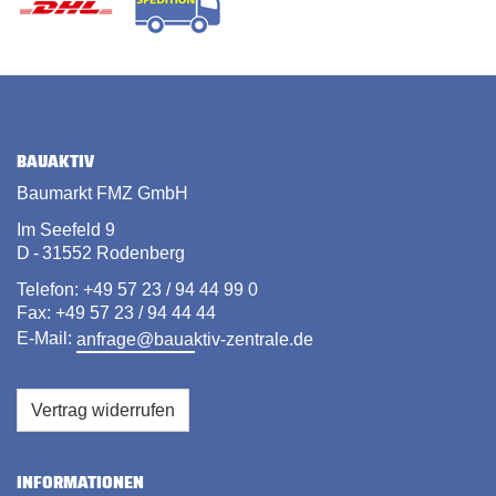
BAUAKTIV
Baumarkt FMZ GmbH
Im Seefeld 9
D - 31552 Rodenberg
Telefon: +49 57 23 / 94 44 99 0
Fax: +49 57 23 / 94 44 44
E-Mail:
anfrage@bauaktiv-zentrale.de
Vertrag widerrufen
INFORMATIONEN