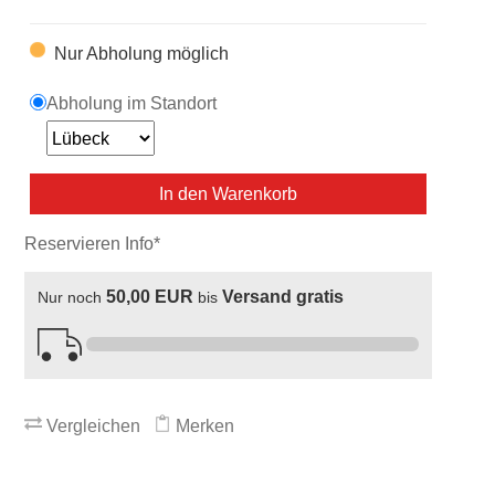
Nur Abholung möglich
Abholung im Standort
In den Warenkorb
Reservieren Info*
50,00 EUR
Versand gratis
Nur noch
bis
Vergleichen
Merken