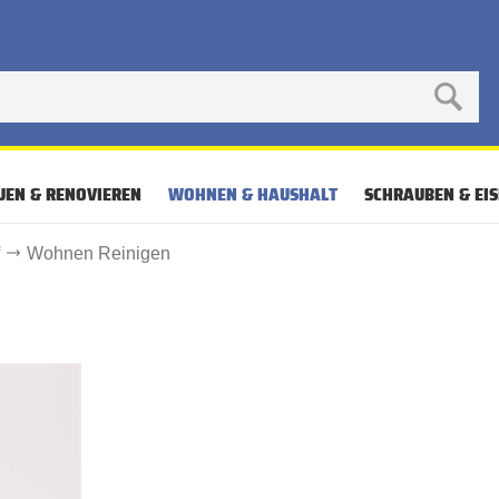
UEN & RENOVIEREN
WOHNEN & HAUSHALT
SCHRAUBEN & EI
f
Wohnen Reinigen