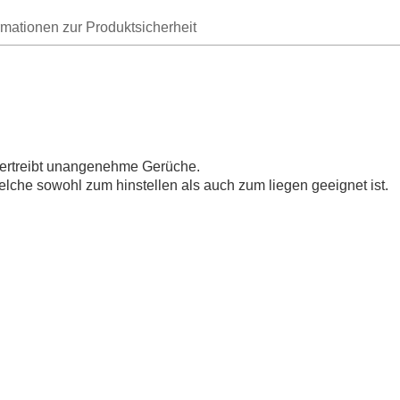
rmationen zur Produktsicherheit
 vertreibt unangenehme Gerüche.
welche sowohl zum hinstellen als auch zum liegen geeignet ist.