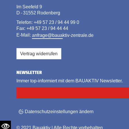
Im Seefeld 9
D - 31552 Rodenberg
Telefon: +49 57 23 / 94 44 99 0
Fax: +49 57 23 / 94 44 44
E-Mail:
anfrage@bauaktiv-zentrale.de
Vertrag widerrufen
NEWSLETTER
Immer top-informiert mit dem BAUAKTIV Newsletter.
Datenschutzeinstellungen ändern
© 2021
Bauaktiv
| Alle Rechte vorbehalten