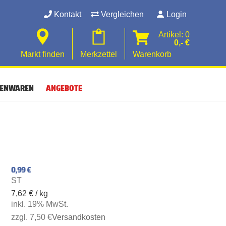
Kontakt
Vergleichen
Login
Artikel: 0
0,- €
Markt finden
Merkzettel
Warenkorb
SENWAREN
ANGEBOTE
0,99 €
ST
7,62 € / kg
inkl. 19% MwSt.
zzgl. 7,50 €
Versandkosten