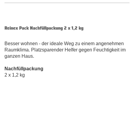
Reinex Pack Nachfüllpackung 2 x 1,2 kg
Besser wohnen - der ideale Weg zu einem angenehmen
Raumklima. Platzsparender Helfer gegen Feuchtigkeit im
ganzen Haus.
Nachfüllpackung
2 x 1,2 kg