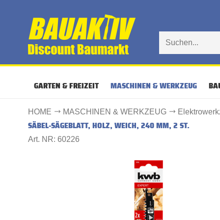
GARTEN & FREIZEIT
MASCHINEN & WERKZEUG
BA
HOME
MASCHINEN & WERKZEUG
Elektrower
SÄBEL-SÄGEBLATT, HOLZ, WEICH, 240 MM, 2 ST.
Art. NR: 60226