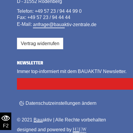
D - 31552 Rodenberg
Telefon: +49 57 23 / 94 44 99 0
Fax: +49 57 23 / 94 44 44
E-Mail:
anfrage@bauaktiv-zentrale.de
Vertrag widerrufen
NEWSLETTER
Immer top-informiert mit dem BAUAKTIV Newsletter.
Datenschutzeinstellungen ändern
© 2021
Bauaktiv
| Alle Rechte vorbehalten
F2
designed and powered by