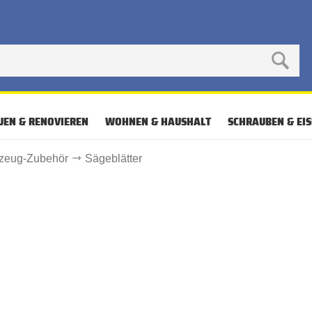
UEN & RENOVIEREN
WOHNEN & HAUSHALT
SCHRAUBEN & EI
kzeug-Zubehör
Sägeblätter