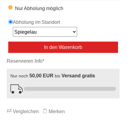
Nur Abholung möglich
Abholung im Standort
In den Warenkorb
Reservieren Info*
50,00 EUR
Versand gratis
Nur noch
bis
Vergleichen
Merken