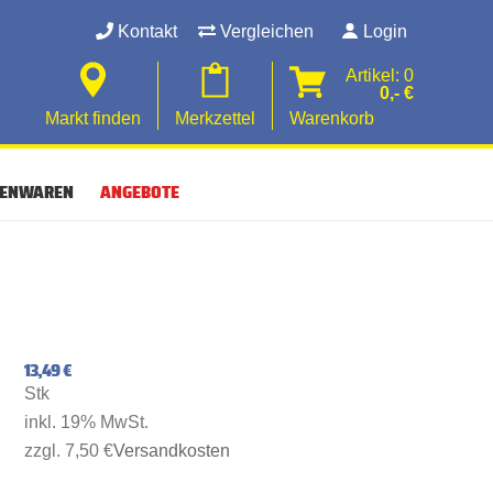
Kontakt
Vergleichen
Login
Artikel: 0
0,- €
Markt finden
Merkzettel
Warenkorb
SENWAREN
ANGEBOTE
13,49 €
Stk
inkl. 19% MwSt.
zzgl. 7,50 €
Versandkosten