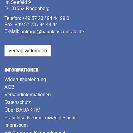
Im Seefeld 9
D - 31552 Rodenberg
Telefon: +49 57 23 / 94 44 99 0
Fax: +49 57 23 / 94 44 44
E-Mail:
anfrage@bauaktiv-zentrale.de
Vertrag widerrufen
INFORMATIONEN
Widerrufsbelehrung
AGB
Versandinformationen
Datenschutz
Über BAUAKTIV
Franchise-Nehmer m/w/d gesucht!
Impressum
Erklärung zur Barrierefreiheit