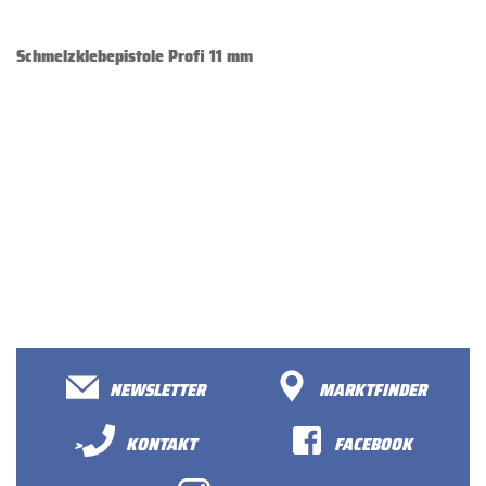
Schmelzklebepistole Profi 11 mm
NEWSLETTER
MARKTFINDER
>
KONTAKT
FACEBOOK