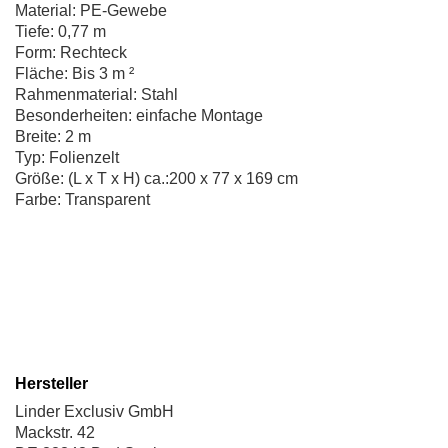
Material: PE-Gewebe
Tiefe: 0,77 m
Form: Rechteck
Fläche: Bis 3 m ²
Rahmenmaterial: Stahl
Besonderheiten: einfache Montage
Breite: 2 m
Typ: Folienzelt
Größe: (L x T x H) ca.:200 x 77 x 169 cm
Farbe: Transparent
Hersteller
Linder Exclusiv GmbH
Mackstr. 42