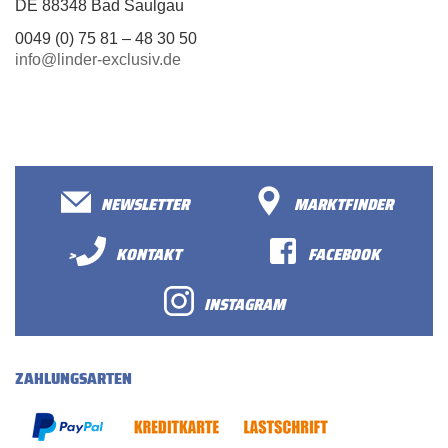
DE 88348 Bad Saulgau
0049 (0) 75 81 – 48 30 50
info@linder-exclusiv.de
NEWSLETTER
MARKTFINDER
>
KONTAKT
FACEBOOK
INSTAGRAM
ZAHLUNGSARTEN