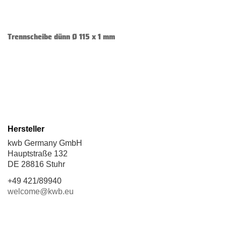
Trennscheibe dünn Ø 115 x 1 mm
Hersteller
kwb Germany GmbH
Hauptstraße 132
DE 28816 Stuhr
+49 421/89940
welcome@kwb.eu