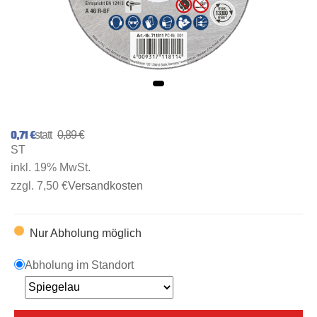
0,71 €
0,89 €
ST
inkl. 19% MwSt.
zzgl. 7,50 €
Versandkosten
Nur Abholung möglich
Abholung im Standort