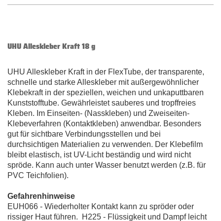
UHU Alleskleber Kraft 18 g
UHU Alleskleber Kraft in der FlexTube, der transparente,
schnelle und starke Alleskleber mit außergewöhnlicher
Klebekraft in der speziellen, weichen und unkaputtbaren
Kunststofftube. Gewährleistet sauberes und tropffreies
Kleben. Im Einseiten- (Nasskleben) und Zweiseiten-
Klebeverfahren (Kontaktkleben) anwendbar. Besonders
gut für sichtbare Verbindungsstellen und bei
durchsichtigen Materialien zu verwenden. Der Klebefilm
bleibt elastisch, ist UV-Licht beständig und wird nicht
spröde. Kann auch unter Wasser benutzt werden (z.B. für
PVC Teichfolien).
Gefahrenhinweise
EUH066 - Wiederholter Kontakt kann zu spröder oder
rissiger Haut führen. H225 - Flüssigkeit und Dampf leicht