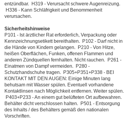
entzündbar. H319 - Verursacht schwere Augenreizung.
H336 - Kann Schläfrigkeit und Benommenheit
verursachen.
Sicherheitshinweise
P101 - Ist ärztlicher Rat erforderlich, Verpackung oder
Kennzeichnungsetikett bereithalten. P102 - Darf nicht in
die Hände von Kindern gelangen. P210 - Von Hitze,
heißen Oberflächen, Funken, offenen Flammen und
anderen Zündquellen fernhalten. Nicht rauchen. P261 -
Einatmen von Dampf vermeiden. P280 -
Schutzhandschuhe tragen. P305+P351+P338 - BEI
KONTAKT MIT DEN AUGEN: Einige Minuten lang
behutsam mit Wasser spülen. Eventuell vorhandene
Kontaktlinsen nach Möglichkeit entfernen. Weiter spülen.
P403+P233 - An einem gut belüfteten Ort aufbewahren.
Behälter dicht verschlossen halten. P501 - Entsorgung
des Inhalts / des Behälters gemäß den nationalen
Vorschriften.