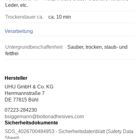
Leder, etc.
Trockendauer ca.
ca. 10 min
Verarbeitung
Untergrundbeschaffenheit
Sauber, trocken, staub- und
fettfrei
Hersteller
UHU GmbH & Co. KG
Herrmannstraße 7
DE 77815 Bühl
07223-284230
bsiggemann@boltonadhesives.com
Sicherheitsdokumente
SDS_4026700484953 - Sicherheitsdatenblatt (Safety Data
Sheet)