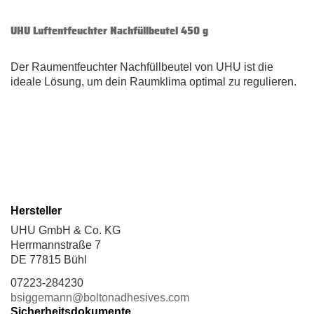
UHU Luftentfeuchter Nachfüllbeutel 450 g
Der Raumentfeuchter Nachfüllbeutel von UHU ist die
ideale Lösung, um dein Raumklima optimal zu regulieren.
Hersteller
UHU GmbH & Co. KG
Herrmannstraße 7
DE 77815 Bühl
07223-284230
bsiggemann@boltonadhesives.com
Sicherheitsdokumente