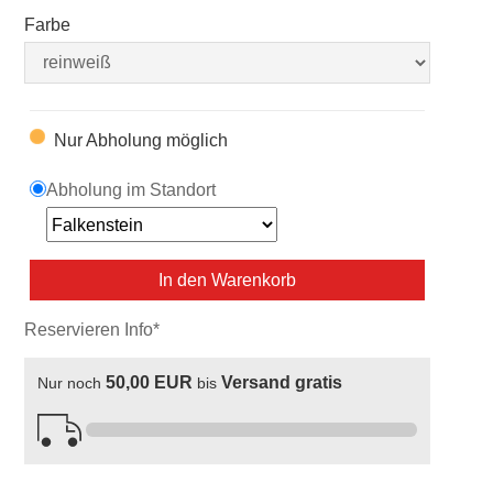
Farbe
Nur Abholung möglich
Abholung im Standort
In den Warenkorb
Reservieren Info*
50,00 EUR
Versand gratis
Nur noch
bis