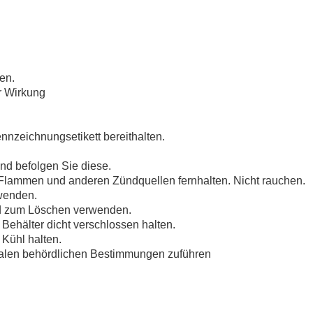
en.
r Wirkung
ennzeichnungsetikett bereithalten.
d befolgen Sie diese.
 Flammen und anderen Zündquellen fernhalten. Nicht rauchen.
rwenden.
nd zum Löschen verwenden.
Behälter dicht verschlossen halten.
Kühl halten.
nalen behördlichen Bestimmungen zuführen