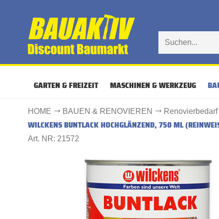
GARTEN & FREIZEIT
MASCHINEN & WERKZEUG
BA
HOME
BAUEN & RENOVIEREN
Renovierbedarf
WILCKENS BUNTLACK HOCHGLÄNZEND, 750 ML (REINWEIS
Art. NR: 21572