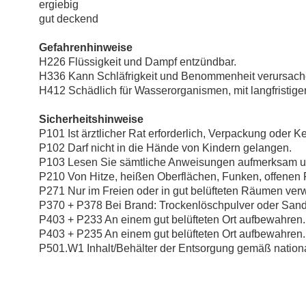
ergiebig
gut deckend
Gefahrenhinweise
H226 Flüssigkeit und Dampf entzündbar.
H336 Kann Schläfrigkeit und Benommenheit verursach
H412 Schädlich für Wasserorganismen, mit langfristige
Sicherheitshinweise
P101 Ist ärztlicher Rat erforderlich, Verpackung oder K
P102 Darf nicht in die Hände von Kindern gelangen.
P103 Lesen Sie sämtliche Anweisungen aufmerksam un
P210 Von Hitze, heißen Oberflächen, Funken, offenen
P271 Nur im Freien oder in gut belüfteten Räumen ve
P370 + P378 Bei Brand: Trockenlöschpulver oder Sa
P403 + P233 An einem gut belüfteten Ort aufbewahren. 
P403 + P235 An einem gut belüfteten Ort aufbewahren. 
P501.W1 Inhalt/Behälter der Entsorgung gemäß natio