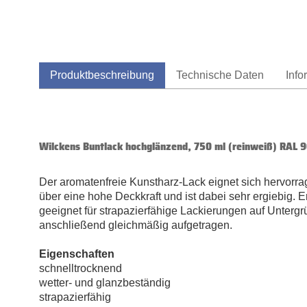
Produktbeschreibung
Technische Daten
Info
Wilckens Buntlack hochglänzend, 750 ml (reinweiß) RAL 
Der aromatenfreie Kunstharz-Lack eignet sich hervorra
über eine hohe Deckkraft und ist dabei sehr ergiebig. Er
geeignet für strapazierfähige Lackierungen auf Untergr
anschließend gleichmäßig aufgetragen.
Eigenschaften
schnelltrocknend
wetter- und glanzbeständig
strapazierfähig