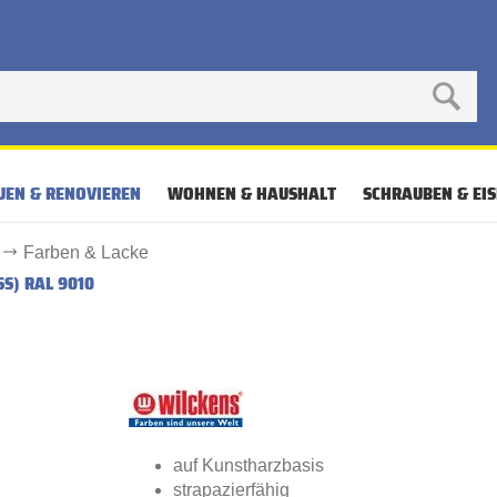
UEN & RENOVIEREN
WOHNEN & HAUSHALT
SCHRAUBEN & EI
Farben & Lacke
S) RAL 9010
auf Kunstharzbasis
strapazierfähig