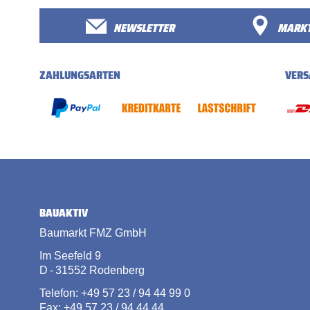
NEWSLETTER
MARKT
ZAHLUNGSARTEN
VERS
BAUAKTIV
Baumarkt FMZ GmbH
Im Seefeld 9
D - 31552 Rodenberg
Telefon: +49 57 23 / 94 44 99 0
Fax: +49 57 23 / 94 44 44