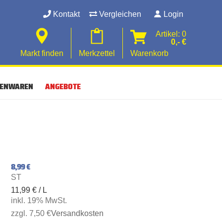
Kontakt
Vergleichen
Login
Artikel: 0
0,- €
Markt finden
Merkzettel
Warenkorb
SENWAREN
ANGEBOTE
8,99 €
ST
11,99 € / L
inkl. 19% MwSt.
zzgl. 7,50 €
Versandkosten