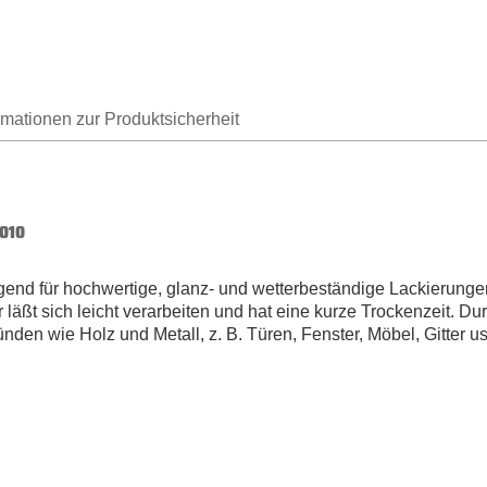
rmationen zur Produktsicherheit
9010
gend für hochwertige, glanz- und wetterbeständige Lackierunge
 läßt sich leicht verarbeiten und hat eine kurze Trockenzeit. Dur
ünden wie Holz und Metall, z. B. Türen, Fenster, Möbel, Gitter 