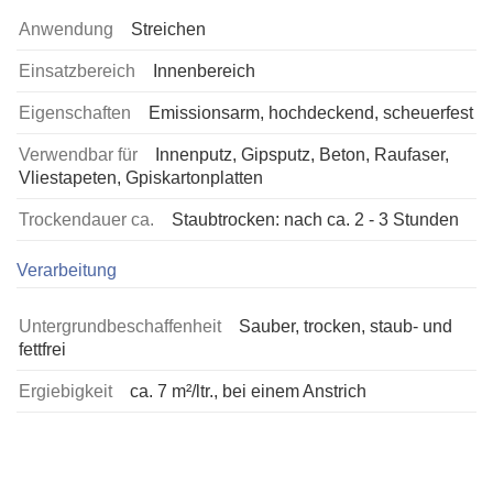
Anwendung
Streichen
Einsatzbereich
Innenbereich
Eigenschaften
Emissionsarm, hochdeckend, scheuerfest
Verwendbar für
Innenputz, Gipsputz, Beton, Raufaser,
Vliestapeten, Gpiskartonplatten
Trockendauer ca.
Staubtrocken: nach ca. 2 - 3 Stunden
Verarbeitung
Untergrundbeschaffenheit
Sauber, trocken, staub- und
fettfrei
Ergiebigkeit
ca. 7 m²/ltr., bei einem Anstrich