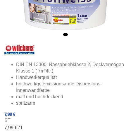
DIN EN 13300: Nassabriebklasse 2, Deckvermögen
Klasse 1 ( 7m²/ltr.)
Handwerkerqualität
hochwertige emissionsarme Dispersions-
Innenwandfarbe
matt und hochdeckend
spritzarm
7,99 €
ST
7,99 € / L