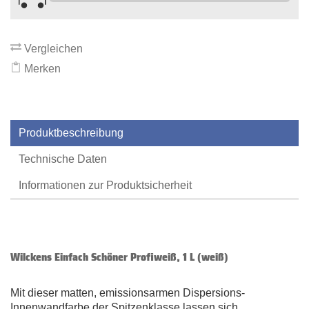
Vergleichen
Merken
Produktbeschreibung
Technische Daten
Informationen zur Produktsicherheit
Wilckens Einfach Schöner Profiweiß, 1 L (weiß)
Mit dieser matten, emissionsarmen Dispersions-
Innenwandfarbe der Spitzenklasse lassen sich