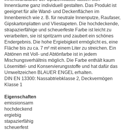
Innenräume ganz individuell gestalten. Das Produkt ist
geeignet für alle Wand- und Deckenflächen im
Innenbereich wie z. B. für neutrale Innenputze, Raufaser,
Gipskartonplatten und Vliestapeten. Die hochdeckende,
strapazierfähige und scheuerfeste Farbe ist leicht zu
verarbeiten, sie ist spritzarm und zaubert ein schönes
Endergebnis. Die hohe Ergiebigkeit ermöglicht es, eine
Fläche bis zu ca. 7 m² mit einem Liter zu streichen. Ein
Abtönen mit Voll- und Abtönfarbe ist in jedem
Mischungsverhältnis möglich. Die Farbe enthält kaum
Lösemittel- und Konservierungsstoffe und hat dafür das
Umweltzeichen BLAUER ENGEL erhalten.
DIN EN 13300: Nassabtriebklasse 2, Deckvermögen
Klasse 1
Eigenschaften
emissionsarm
hochdeckend
ergiebig
stapazierfähig
scheuerfest